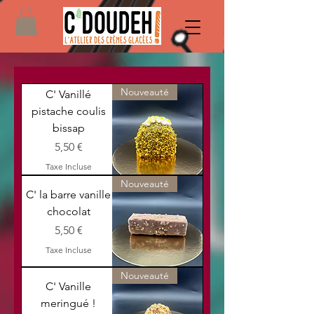
Nouveauté
C' Vanillé
pistache coulis
bissap
Prix
5,50 €
Taxe Incluse
Nouveauté
C' la barre vanille
chocolat
Prix
5,50 €
Taxe Incluse
Nouveauté
C' Vanille
meringué !