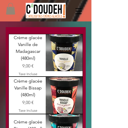
Crème glacée
Vanille de
Madagascar
(480ml)
Prix
9,00 €
Taxe Incluse
Crème glacée
Vanille Bissap
(480ml)
Prix
9,00 €
Taxe Incluse
Crème glacée