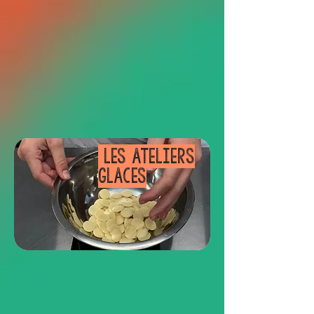
LES ATELIERS
GLACES