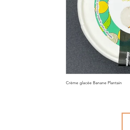
Crème glacée Banane Plantain
Conditions générales de vente