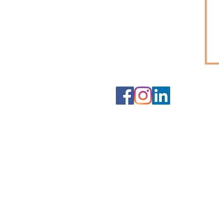
Mentions légales
Suivez-nous sur nos réseaux sociaux