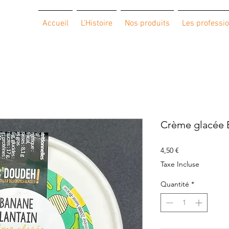
Accueil
L'Histoire
Nos produits
Les professi
Crème glacée 
Prix
4,50 €
Taxe Incluse
Quantité
*