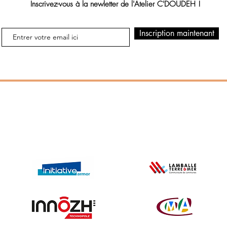
Inscrivez-vous à la newletter de l'Atelier C'DOUDEH !
Inscription maintenant
Entreprise parrainée par :