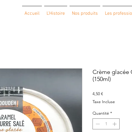
Accueil
L'Histoire
Nos produits
Les professi
Crème glacée C
(150ml)
Prix
4,50 €
Taxe Incluse
Quantité
*