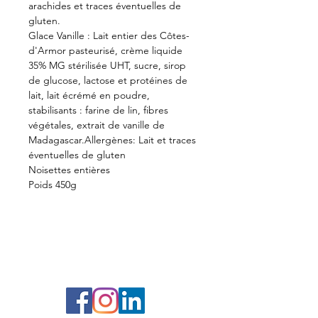
arachides et traces éventuelles de
gluten.
Glace Vanille : Lait entier des Côtes-
d'Armor pasteurisé, crème liquide
35% MG stérilisée UHT, sucre, sirop
de glucose, lactose et protéines de
lait, lait écrémé en poudre,
stabilisants : farine de lin, fibres
végétales, extrait de vanille de
Madagascar.Allergènes: Lait et traces
éventuelles de gluten
Noisettes entières
Poids 450g
Conditions générales de vente
Mentions légales
Suivez-nous sur nos réseaux sociaux